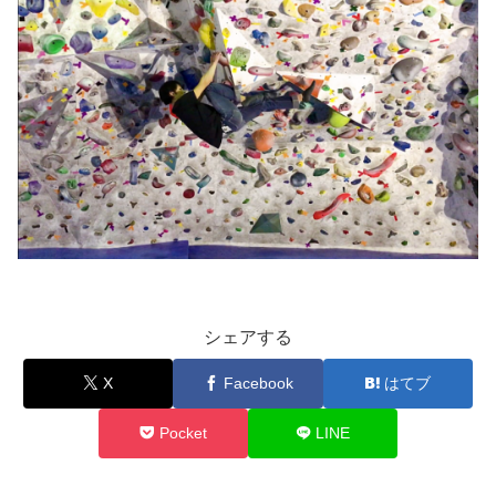
シェアする
X
Facebook
はてブ
Pocket
LINE