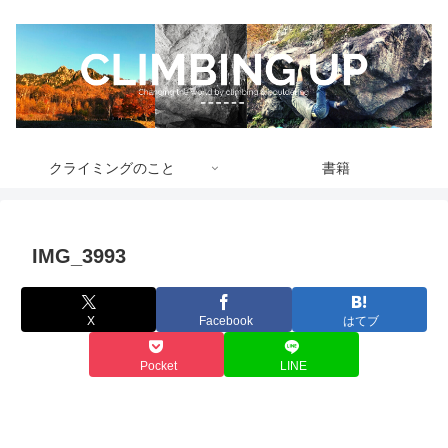
クライミングのこと
書籍
IMG_3993
X
Facebook
はてブ
Pocket
LINE