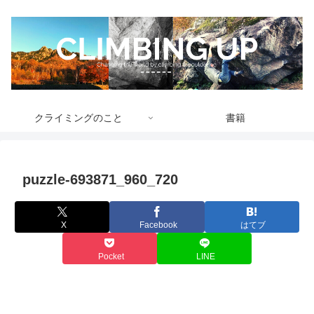
クライミングのこと
書籍
puzzle-693871_960_720
X
Facebook
はてブ
Pocket
LINE