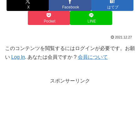
X
Facebook
はてブ
Pocket
LINE
2021.12.27
このコンテンツを閲覧するにはログインが必要です。お願
い
Log In
. あなたは会員ですか ?
会員について
スポンサーリンク