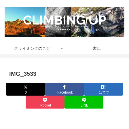
クライミングのこと
書籍
IMG_3533
X
Facebook
はてブ
Pocket
LINE