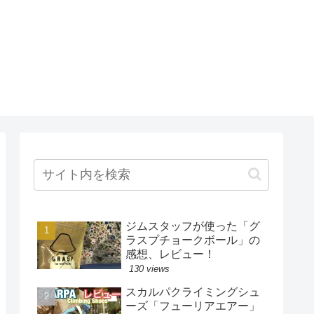
ジムスタッフが使った「グ
ラスプチョークボール」の
感想、レビュー！
130 views
スカルパクライミングシュ
ーズ「フューリアエアー」