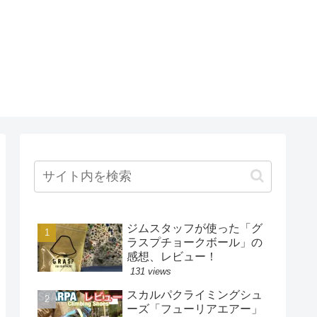
ジムスタッフが使った「グ
ラスプチョークボール」の
感想、レビュー！
131 views
スカルパクライミングシュ
ーズ「フューリアエアー」