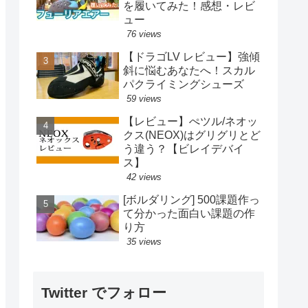
を履いてみた！感想・レビ
ュー
76 views
【ドラゴLV レビュー】強傾
斜に悩むあなたへ！スカル
パクライミングシューズ
59 views
【レビュー】ぺツル/ネオッ
クス(NEOX)はグリグリとど
う違う？【ビレイデバイ
ス】
42 views
[ボルダリング] 500課題作っ
て分かった面白い課題の作
り方
35 views
Twitter でフォロー