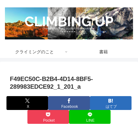
クライミングのこと
書籍
F49EC50C-B2B4-4D14-8BF5-
289983EDCE92_1_201_a
X
Facebook
はてブ
Pocket
LINE