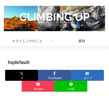
クライミングのこと
書籍
hqdefault
X
Facebook
はてブ
Pocket
LINE