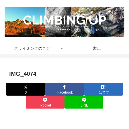
クライミングのこと
書籍
IMG_4074
X
Facebook
はてブ
Pocket
LINE