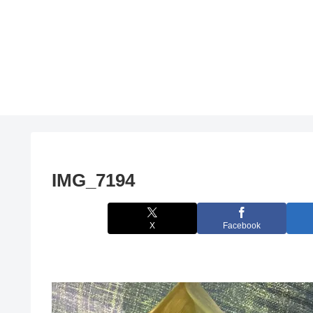
IMG_7194
X
Facebook