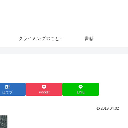
クライミングのこと
書籍
はてブ
Pocket
LINE
2019.04.02