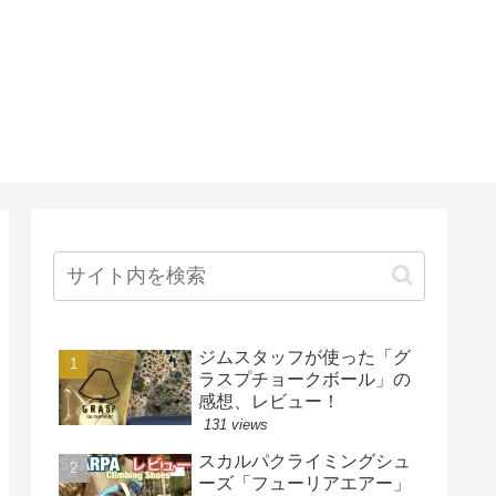
ジムスタッフが使った「グ
ラスプチョークボール」の
感想、レビュー！
131 views
スカルパクライミングシュ
ーズ「フューリアエアー」