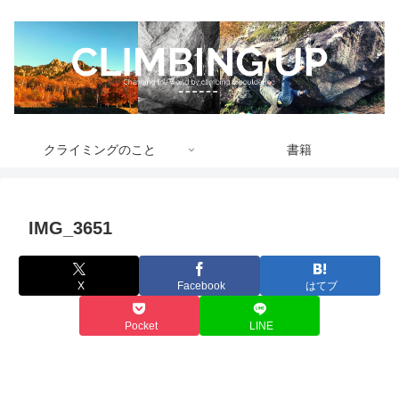
クライミングのこと
書籍
IMG_3651
X
Facebook
はてブ
Pocket
LINE