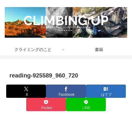
クライミングのこと
書籍
reading-925589_960_720
X
Facebook
はてブ
Pocket
LINE