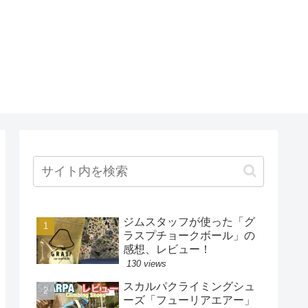
ジムスタッフが使った「グ
ラスプチョークボール」の
感想、レビュー！
130 views
スカルパクライミングシュ
ーズ「フューリアエアー」