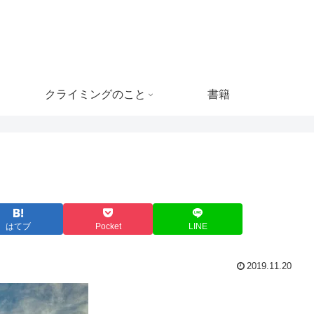
クライミングのこと
書籍
はてブ
Pocket
LINE
2019.11.20