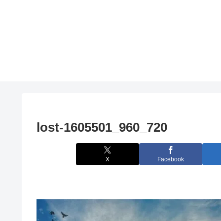
lost-1605501_960_720
X
Facebook