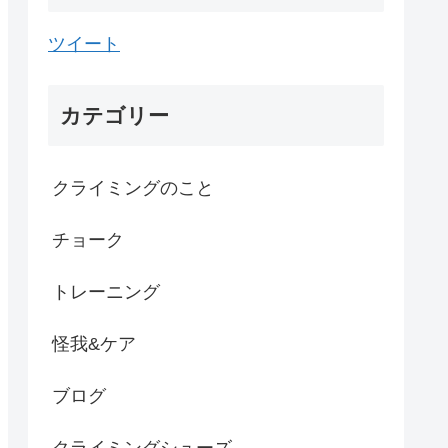
ツイート
カテゴリー
クライミングのこと
チョーク
トレーニング
怪我&ケア
ブログ