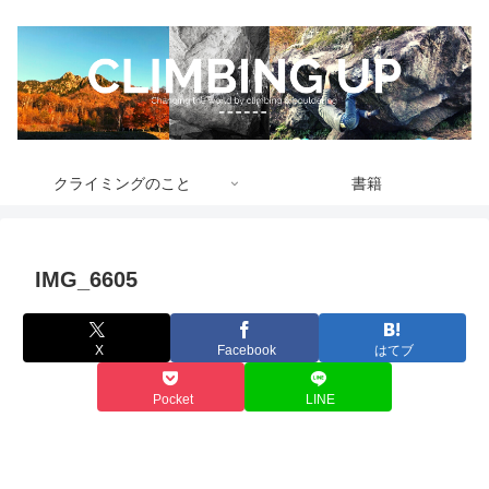
クライミングのこと
書籍
IMG_6605
X
Facebook
はてブ
Pocket
LINE