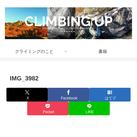
クライミングのこと
書籍
IMG_3982
X
Facebook
はてブ
Pocket
LINE