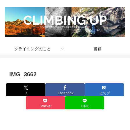
クライミングのこと
書籍
IMG_3662
X
Facebook
はてブ
Pocket
LINE