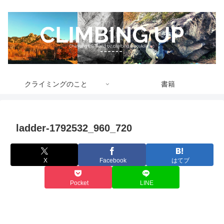
クライミングのこと
書籍
ladder-1792532_960_720
X
Facebook
はてブ
Pocket
LINE