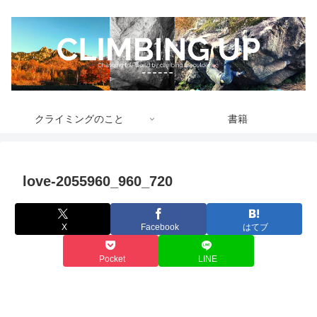
クライミングのこと
書籍
love-2055960_960_720
X
Facebook
はてブ
Pocket
LINE