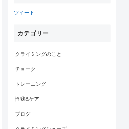
ツイート
カテゴリー
クライミングのこと
チョーク
トレーニング
怪我&ケア
ブログ