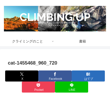
クライミングのこと
書籍
cat-1455468_960_720
X
Facebook
はてブ
Pocket
LINE