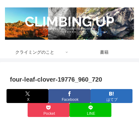
クライミングのこと
書籍
four-leaf-clover-19776_960_720
X
Facebook
はてブ
Pocket
LINE