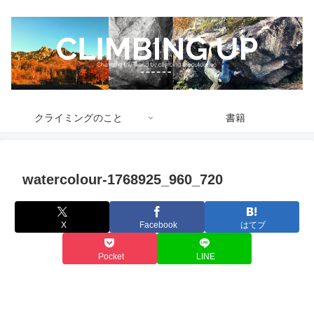
クライミングのこと
書籍
watercolour-1768925_960_720
X
Facebook
はてブ
Pocket
LINE