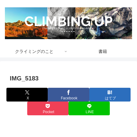
クライミングのこと
書籍
IMG_5183
X
Facebook
はてブ
Pocket
LINE