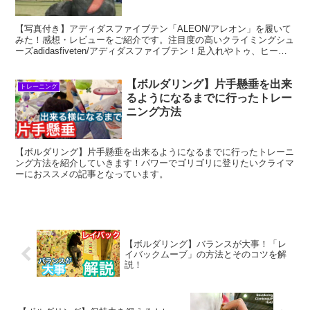
【写真付き】アディダスファイブテン「ALEON/アレオン」を履いて
みた！感想・レビューをご紹介です。注目度の高いクライミングシュ
ーズadidasfiveten/アディダスファイブテン！足入れやトゥ、ヒー
ル、サイズ感などなどを写真付きでご紹介していきます。とってもい
いシューズなのでぜひぜひ！
【ボルダリング】片手懸垂を出来
トレーニング
るようになるまでに行ったトレー
ニング方法
【ボルダリング】片手懸垂を出来るようになるまでに行ったトレーニ
ング方法を紹介していきます！パワーでゴリゴリに登りたいクライマ
ーにおススメの記事となっています。
【ボルダリング】バランスが大事！「レ
イバックムーブ」の方法とそのコツを解
説！