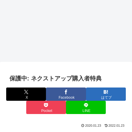
保護中: ネクストアップ購入者特典
X
Facebook
はてブ
Pocket
LINE
2020.01.23
2022.01.23