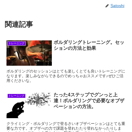
Satoshi
関連記事
ボルダリングトレーニング。セッ
トレーニング
ションの方法と効果
ボルダリングのセッションはとても楽しくとても良いトレーニングに
なります。楽しみながらできるのでめっちゃおススメです♪ぜひご活
用くださいな。
たった4ステップでグンっと上
トレーニング
達！ボルダリングで必要なオブザ
ベーションの方法。
クライミング・ボルダリングで登るさいオブザベーションはとても重
要な力です。オブザべの力で課題を登れたたり登れなかったりしま