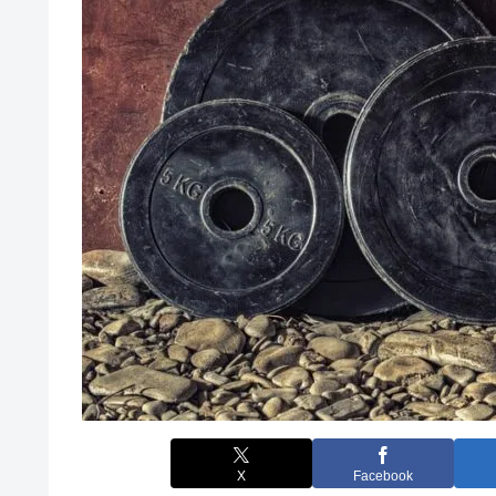
X
Facebook