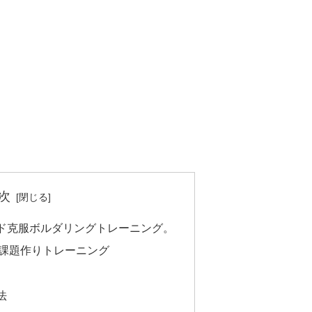
次
ド克服ボルダリングトレーニング。
課題作りトレーニング
法