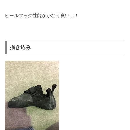
ヒールフック性能がかなり良い！！
掻き込み