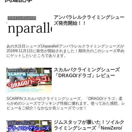
アンパラレルクライミングシュー
クライミングシューズ
ズ発売開始！！
あの大注目シューズUnparallel/アンパラレルクライミングシューズが
2018年11月1日に発売が開始されました！期待大のこのシューズ早め
にゲットしたいところであります。
スカルパクライミングシューズ
クライミングシューズ
「DRAGO/ドラゴ」レビュー
SCARPA/スカルパのクライミングシューズ、「DRAGO/ドラゴ」柔
らかめのシューズでフッキング性能に優れます。使ってみた感想、レ
ビューをご紹介！なかなか良シューズでっせ！
ジムスタッフが履いた！ソイルク
クライミングシューズ
ライミングシューズ「NewZero/