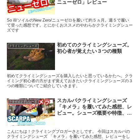
ニューゼロ」レビュー
So ill/ソイルのNew Zero/ニューゼロを履いて約５ヵ月。週５で履い
て登った感想です。とにかくおススメのやわらかクライミングシュー
ズです
初めてのクライミングシューズ。
クライミングシューズ
初心者が覚えたい３つの種類
初めてクライミングシューズを購入したいと思っているかたへ。クラ
イミング初心者の方がまず覚えておきたいクライミングシューズの３
つの種類についてご紹介していきます。
スカルパクライミングシューズ
クライミングシューズ
「キメラ」を履いてみた感想、レ
ビュー。シューズ概要や特徴、サ
イズ感も紹介
こんにちは！クライミングブロガーさとしです。 今回はスカルパの
クライミングシューズ 「キメラ」を履いてみた感想、レビューをし