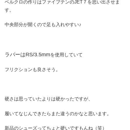
ベルクロの作りはファイブテンのJET７を思い出させま
す。
中央部分が開くので足も入れやすい♪
ラバーはRS/3.5mm
を使用していて
フリクションも良さそう。
硬さは思っていたよりは硬かったですが、
履いてなじんできたらまた違うのかなと思います。
新品のシューズってちょと硬いですもんね（笑）