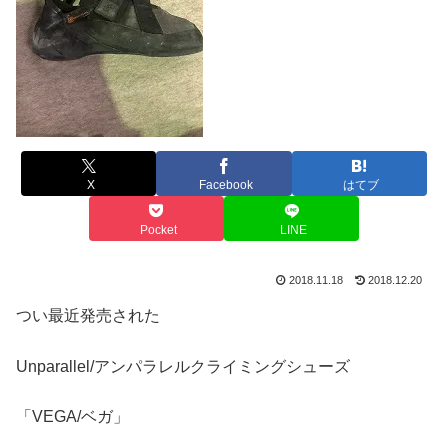
X
Facebook
はてブ
Pocket
LINE
2018.11.18
2018.12.20
つい最近発売された
Unparallel/アンパラレルクライミングシューズ
「VEGA/ベガ」