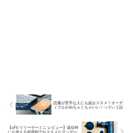
読書が苦手な人にも超おススメ！オーデ
ィブルがめちゃくちゃいい！っていう話
【uFit リリーサーミニ レビュー】遠征時
にも使える超便利でおススメなマッサー