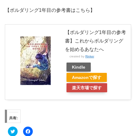
【ボルダリング1年目の参考書はこちら】
【ボルダリング1年目の参考
書】これからボルダリング
を始めるあなたへ
created by
Rinker
Kindle
Amazonで探す
楽天市場で探す
共有:
ク
F
リ
a