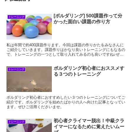
[ボルダリング] 500課題作って分
トレーニング
かった面白い課題の作り方
私は年間で約400課題作ります。今回は課題の作りかたをみなさんに
ご紹介していきます。課題作りはかなり良いトレーニングにもなるの
で、トレーニングの一つとして取り入れてみるのも良いですね♪ぜひ
楽しんで課題を作っていただければと思います。
ボルダリング初心者におススメす
トレーニング
る３つのトレーニング
ボルダリング初心者におすすめしたい３つのトレーニングについてご
紹介です。ボルダリングを始めたばかりの人へ向けた記事となってい
ます。ぜひご活用くださいませ。
初心者クライマー脱出！中級クラ
トレーニング
イマーになるために覚えたいムー