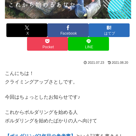
X
Facebook
はてブ
Pocket
LINE
2021.07.23
2021.08.20
こんにちは！
クライミングアップさとしです。
今回はちょっとしたお知らせです♪
これからボルダリングを始める人
ボルダリングを始めたばかりの人へ向けて