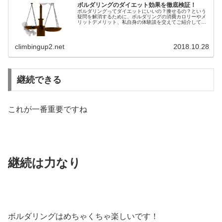
ボルダリングのダイエット効果を徹底検証！
ボルダリングってダイエットにいいの？痩せるの？という
疑問を解消するために、ボルダリングの消費カロリーやメ
リットデメリット、私自身の体験談を交えてご紹介してい
きます。はたして、ボルダリングはダイエットに良いの
か！？さっそく見ていきましょう。
climbingup2.net
2018.10.28
継続できる
これが一番重要ですね
継続は力なり
ボルダリングはめちゃくちゃ楽しいです！