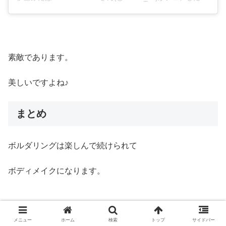
素敵であります。
美しいですよね♪
まとめ
ボルダリングは楽しんで続けられて
ボディメイクになります。
鍛えている感覚がなく楽しめる。
メニュー
ホーム
検索
トップ
サイドバー