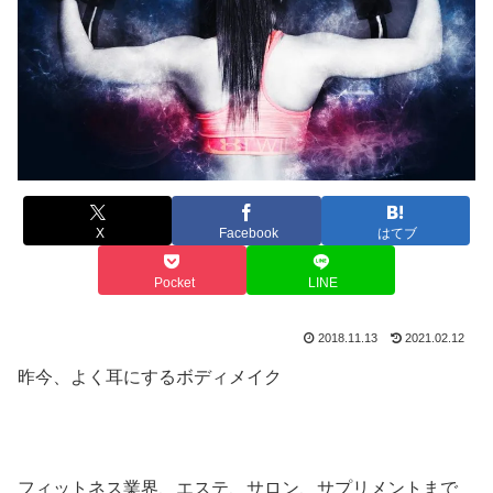
X
Facebook
はてブ
Pocket
LINE
2018.11.13
2021.02.12
昨今、よく耳にするボディメイク
フィットネス業界、エステ、サロン、サプリメントまで