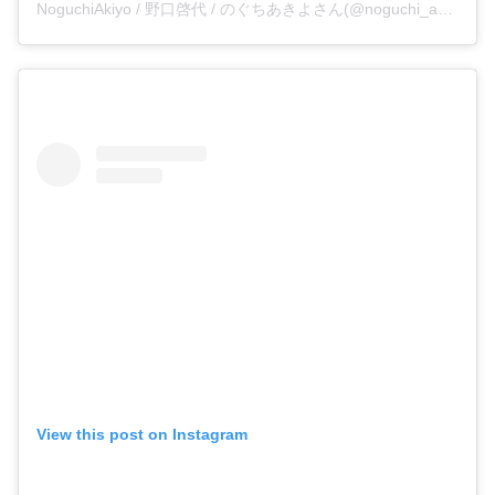
NoguchiAkiyo / 野口啓代 / のぐちあきよさん(@noguchi_akiyo)がシェアした投稿
View this post on Instagram