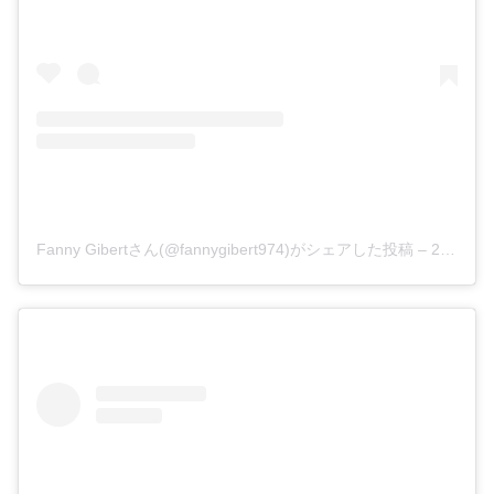
Fanny Gibertさん(@fannygibert974)がシェアした投稿
–
2018年 9月月2日午前9時31分PDT