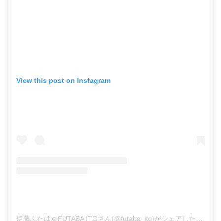
View this post on Instagram
伊藤ふたば︎☺︎FUTABA ITOさん(@futaba_ito)がシェアした投稿
–