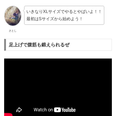
いきなりXLサイズでやるとやばいよ！！
最初はSサイズから始めよう！
さとし
足上げで腹筋も鍛えられるぜ