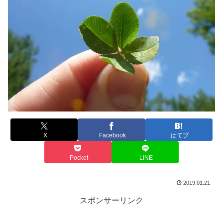
X
Facebook
はてブ
Pocket
LINE
2019.01.21
スポンサーリンク