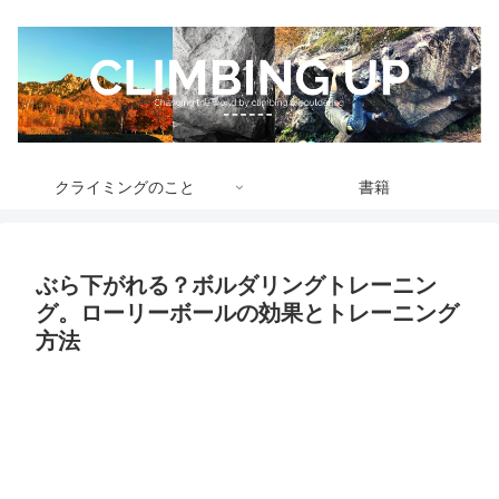
クライミングのこと
書籍
ぶら下がれる？ボルダリングトレーニン
グ。ローリーボールの効果とトレーニング
方法